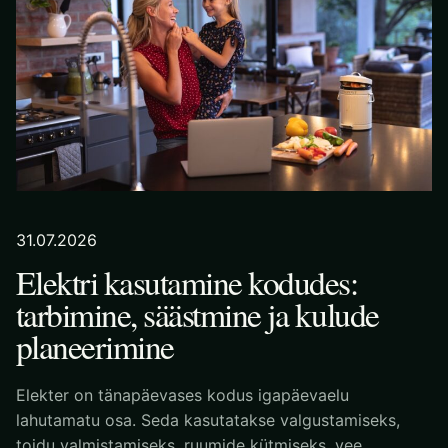
31.07.2026
Elektri kasutamine kodudes:
tarbimine, säästmine ja kulude
planeerimine
Elekter on tänapäevases kodus igapäevaelu
lahutamatu osa. Seda kasutatakse valgustamiseks,
toidu valmistamiseks, ruumide kütmiseks, vee