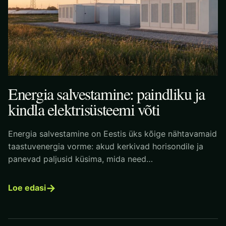
Energia salvestamine: paindliku ja
kindla elektrisüsteemi võti
Energia salvestamine on Eestis üks kõige nähtavamaid
taastuvenergia vorme: akud kerkivad horisondile ja
panevad paljusid küsima, mida need…
→
Loe edasi