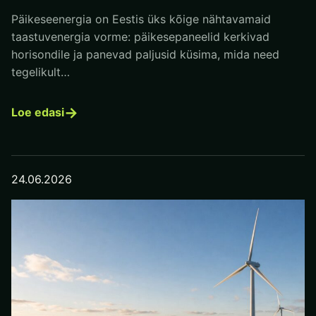
Päikeseenergia on Eestis üks kõige nähtavamaid
taastuvenergia vorme: päikesepaneelid kerkivad
horisondile ja panevad paljusid küsima, mida need
tegelikult…
→
Loe edasi
24.06.2026