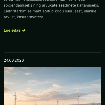
soojendamiseks ning arvukate seadmete käitamiseks.
Elektritarbimise maht sõltub kodu suurusest, elanike
arvust, kasutatavatest…
→
Loe edasi
24.06.2026