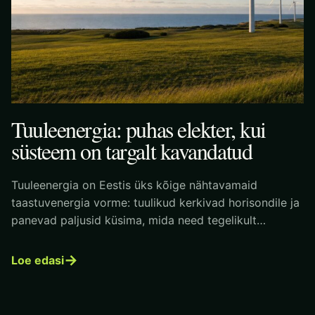
Tuuleenergia: puhas elekter, kui
süsteem on targalt kavandatud
Tuuleenergia on Eestis üks kõige nähtavamaid
taastuvenergia vorme: tuulikud kerkivad horisondile ja
panevad paljusid küsima, mida need tegelikult…
→
Loe edasi